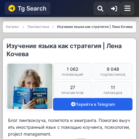
Tg Searсh
Каталог
Лингвистика
Изучение языка как стратегия | Лена Кочева
Изучение языка как стратегия | Лена
Кочева
1 062
9 048
ПУБЛИКАЦИЙ
ПОДПИСЧИКОВ
27
11
ПРОСМОТРОВ
ПЕРЕХОДОВ
Перейти в Telegram
Блог лингвокоуча, полиглота и эмигранта. Помогаю выуч
ить иностранный язык с помощью коучинга, психологии,
project management.