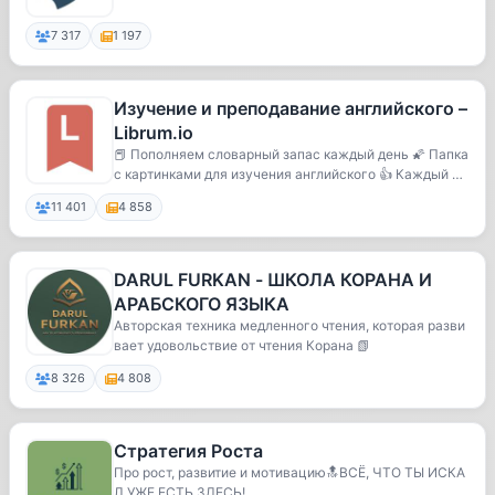
7 317
1 197
Изучение и преподавание английского –
Librum.io
📕 Пополняем словарный запас каждый день 🌠 Папка
с картинками для изучения английского 👍 Каждый д
е...
11 401
4 858
DARUL FURKAN - ШКОЛА КОРАНА И
АРАБСКОГО ЯЗЫКА
Авторская техника медленного чтения, которая разви
вает удовольствие от чтения Корана 📗
8 326
4 808
Стратегия Роста
Про рост, развитие и мотивацию🔝ВСЁ, ЧТО ТЫ ИСКА
Л УЖЕ ЕСТЬ ЗДЕСЬ!