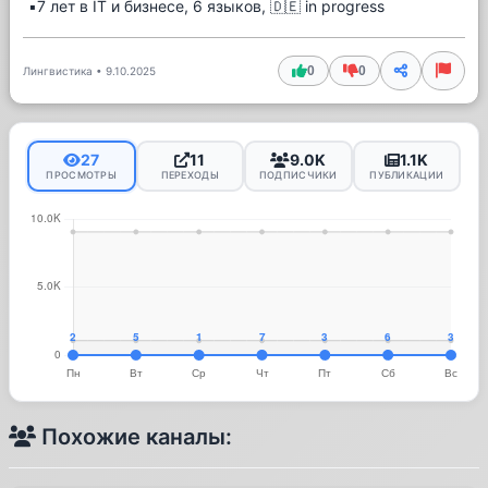
▪️7 лет в IT и бизнесе, 6 языков, 🇩🇪 in progress
0
0
Лингвистика
•
9.10.2025
27
11
9.0K
1.1K
ПРОСМОТРЫ
ПЕРЕХОДЫ
ПОДПИСЧИКИ
ПУБЛИКАЦИИ
Похожие каналы: