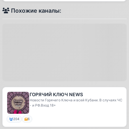
Похожие каналы:
ГОРЯЧИЙ КЛЮЧ NEWS
Новости Горячего Ключа и всей Кубани. В случаях ЧС
- и РФ.Вход 18+
204
6