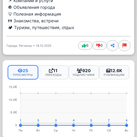
📌 Компании и услуги
🔘 Объявления города
💡 Полезная информация
👫 Знакомства, встречи
🏕 Туризм, путешествия, отдых
0
0
Города, Регионы
•
16.10.2025
25
11
920
12.6K
ПРОСМОТРЫ
ПЕРЕХОДЫ
ПОДПИСЧИКИ
ПУБЛИКАЦИИ