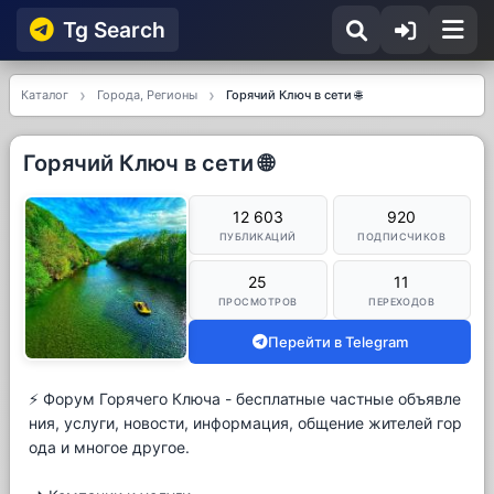
Tg Searсh
Каталог
Города, Регионы
Горячий Ключ в сети 🌐
Горячий Ключ в сети 🌐
12 603
920
ПУБЛИКАЦИЙ
ПОДПИСЧИКОВ
25
11
ПРОСМОТРОВ
ПЕРЕХОДОВ
Перейти в Telegram
⚡️ Форум Горячего Ключа - бесплатные частные объявле
ния, услуги, новости, информация, общение жителей гор
ода и многое другое.