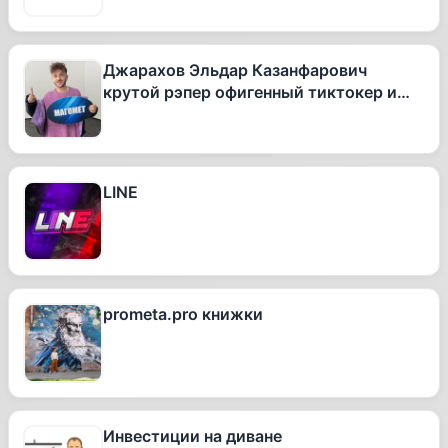
Джарахов Эльдар Казанфарович
крутой рэпер офигенный тиктокер и
вообще очень талантливый человек
LINE
prometa.pro книжки
Инвестиции на диване