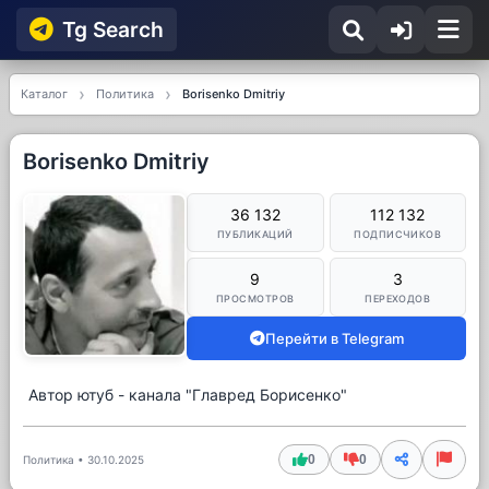
Tg Searсh
Каталог
Политика
Borisenko Dmitriy
Borisenko Dmitriy
36 132
112 132
ПУБЛИКАЦИЙ
ПОДПИСЧИКОВ
9
3
ПРОСМОТРОВ
ПЕРЕХОДОВ
Перейти в Telegram
Автор ютуб - канала "Главред Борисенко"
0
0
Политика
•
30.10.2025