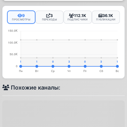
9
3
112.1K
36.1K
ПРОСМОТРЫ
ПЕРЕХОДЫ
ПОДПИСЧИКИ
ПУБЛИКАЦИИ
Похожие каналы: