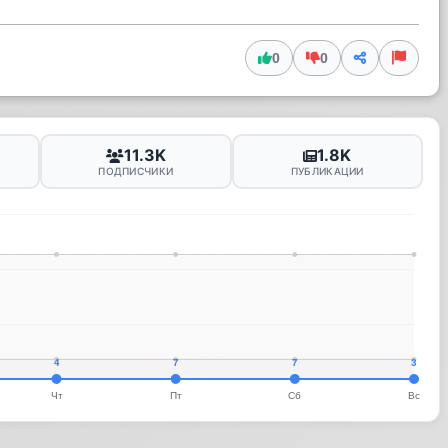
0
0
11.3K
1.8K
ПОДПИСЧИКИ
ПУБЛИКАЦИИ