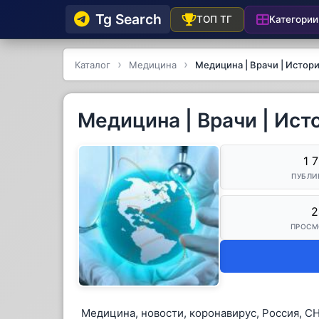
Tg Searсh
Категории
ТОП ТГ
Каталог
Медицина
Медицина | Врачи | Истор
Медицина | Врачи | Ист
1 
ПУБЛИ
2
ПРОСМ
Медицина, новости, коронавирус, Россия, СН