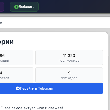
Добавить
ии
ории
786
11 320
КАЦИЙ
ПОДПИСЧИКОВ
4
9
ОТРОВ
ПЕРЕХОДОВ
Перейти в Telegram
Г, всё самое актуальное и свежее!