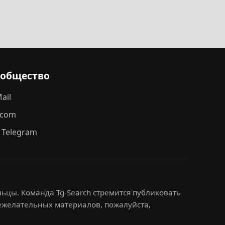
ообщество
ail
.com
 Telegram
ьцы. Команда Tg-Search стремится публиковать
нежелательных материалов, пожалуйста,