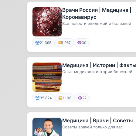
Врачи России | Медицина |
Коронавирус
Все новости эпидемий и болезней
21 395
1 967
30
Медицина | Истории | Факт
Опыт медиков и истории болезней.
35 824
1 108
22
Медицина | Врачи | Советы
Советы врачей только для вас