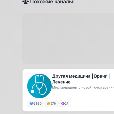
Похожие каналы:
Другая медицина | Врачи |
Лечение
Мир медицины с новой точки зрени
6 830
976
27