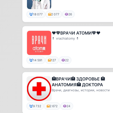
18 077
2 077
26
❤️💚ВРАЧИ АТОМИ💚❤️
💊 vrachiatomy 💊
14 591
127
22
🏥ВРАЧИ🏥 ЗДОРОВЬЕ 🏥
АНАТОМИЯ🏥 ДОКТОРА
Врачи, диагнозы, истории, новости
9 732
2 672
24