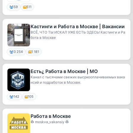
59
511
Кастинги и Работа в Москве | Вакансии
ВСЁ, ЧТО ТЫ ИСКАЛ УЖЕ ЕСТЬ ЗДЕСЬ! Кастинги и Ра
бота в Москве
3 254
1 181
Есть¿ Работа в Москве | МО
Канал с тысячами свежих высркооплачиваемых вака
нсий и подработок в Москве.
142
105
Работа в Москве
👷 moskva_vakansiy 👷