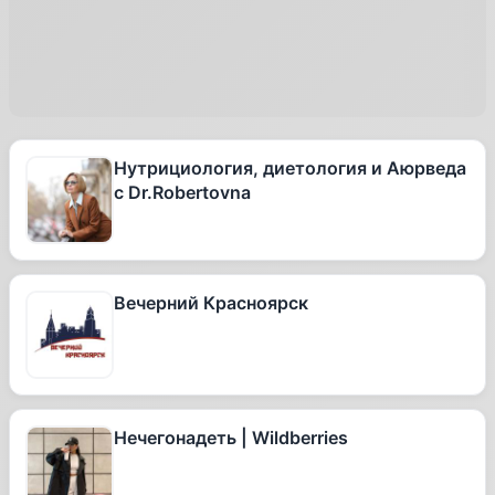
Нутрициология, диетология и Аюрведа
с Dr.Robertovna
Вечерний Красноярск
Нечегонадеть | Wildberries