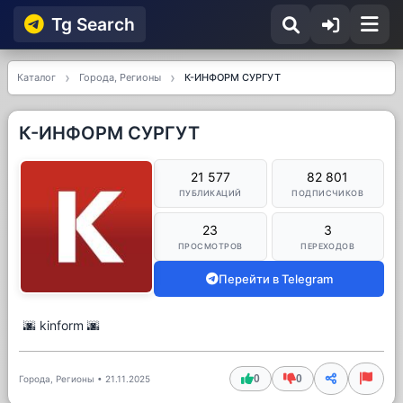
Tg Searсh
Каталог
Города, Регионы
К-ИНФОРМ СУРГУТ
К-ИНФОРМ СУРГУТ
21 577
82 801
ПУБЛИКАЦИЙ
ПОДПИСЧИКОВ
23
3
ПРОСМОТРОВ
ПЕРЕХОДОВ
Перейти в Telegram
🌆 kinform 🌆
0
0
Города, Регионы
•
21.11.2025