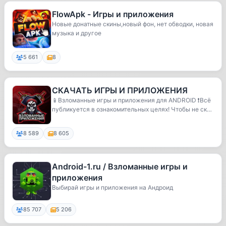
FlowApk - Игры и приложения
Новые донатные скины,новый фон, нет обводки, новая
музыка и другое
5 661
8
СКАЧАТЬ ИГРЫ И ПРИЛОЖЕНИЯ
📱Взломанные игры и приложения для ANDROID ❗️Всё
публикуется в ознакомительных целях! Чтобы не ск
а...
8 589
8 605
Android-1.ru / Взломанные игры и
приложения
Выбирай игры и приложения на Андроид
85 707
5 206