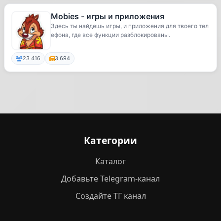
Mobies - игры и приложения
Здесь ты найдешь игры, и приложения для твоего тел
ефона, где все функции разблокированы.
23 416
3 694
Категории
Каталог
Добавьте Telegram-канал
Создайте ТГ канал