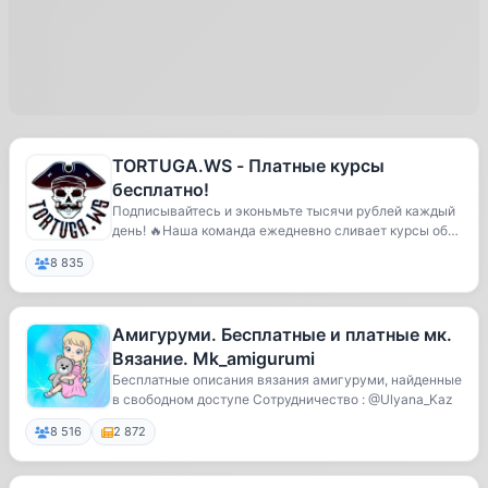
TORTUGA.WS - Платные курсы
бесплатно!
Подписывайтесь и эконьмьте тысячи рублей каждый
день! 🔥Наша команда ежедневно сливает курсы общ
ей...
8 835
Амигуруми. Бесплатные и платные мк.
Вязание. Mk_amigurumi
Бесплатные описания вязания амигуруми, найденные
в свободном доступе Сотрудничество : @Ulyana_Kaz
8 516
2 872