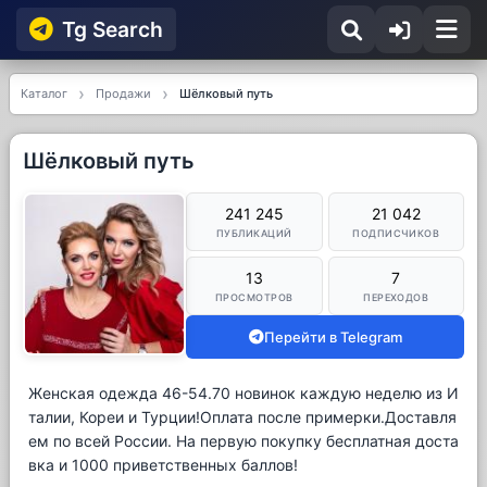
Tg Searсh
Каталог
Продажи
Шёлковый путь
Шёлковый путь
241 245
21 042
ПУБЛИКАЦИЙ
ПОДПИСЧИКОВ
13
7
ПРОСМОТРОВ
ПЕРЕХОДОВ
Перейти в Telegram
Женская одежда 46-54.70 новинок каждую неделю из И
талии, Кореи и Турции!Оплата после примерки.Доставля
ем по всей России. На первую покупку бесплатная доста
вка и 1000 приветственных баллов!