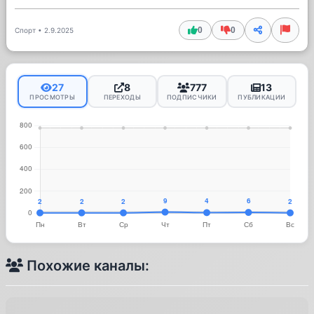
0
0
Спорт
•
2.9.2025
27
8
777
13
ПРОСМОТРЫ
ПЕРЕХОДЫ
ПОДПИСЧИКИ
ПУБЛИКАЦИИ
Похожие каналы: