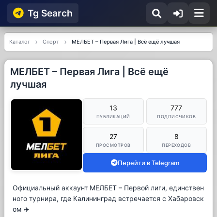
Tg Searсh
Каталог
Спорт
МЕЛБЕТ – Первая Лига | Всё ещё лучшая
МЕЛБЕТ – Первая Лига | Всё ещё
лучшая
13
777
ПУБЛИКАЦИЙ
ПОДПИСЧИКОВ
27
8
ПРОСМОТРОВ
ПЕРЕХОДОВ
Перейти в Telegram
Официальный аккаунт МЕЛБЕТ – Первой лиги, единствен
ного турнира, где Калининград встречается с Хабаровск
ом ✈️