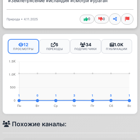
#Землетрясение #исландия #смотри #ураган
0
0
Природа
•
4.11.2025
12
6
34
1.0K
ПРОСМОТРЫ
ПЕРЕХОДЫ
ПОДПИСЧИКИ
ПУБЛИКАЦИИ
Похожие каналы: