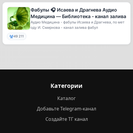
Фабулы 🎧 Исаева и Драгнева Аудио
Медицина — Библиотека - канал залива
Аудио Медицина - фабулы Исаева и Драгнева, по мет
оду И. Смирнова - канал залива фабул
49 211
Категории
Каталог
Добавьте Telegram-канал
Создайте ТГ канал