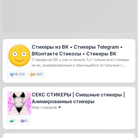
Стикеры из ВК • Стикеры Telegram •
ВКонтакте Стикосы • Стикеры ВК
Стикеры из ВК у нас в канале.Тут только все стикеры
из вк, анимированные и обычныеВсе остальные с...
16 213
4 547
СЕКС СТИКЕРЫ | Смешные стикеры |
Анимированные стикеры
Мир стикеров 💗
1
41