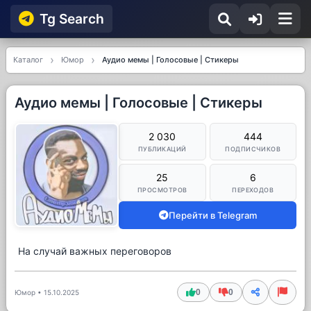
Tg Searсh
Каталог
Юмор
Аудио мемы | Голосовые | Стикеры
Аудио мемы | Голосовые | Стикеры
2 030
444
ПУБЛИКАЦИЙ
ПОДПИСЧИКОВ
25
6
ПРОСМОТРОВ
ПЕРЕХОДОВ
Перейти в Telegram
На случай важных переговоров
0
0
Юмор
•
15.10.2025