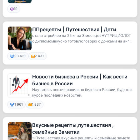
19
ППрецепты | Путешествия | Дети
стала стройнее на 25 кг за 8 месяцевНУТРИЦИОЛОГ
с дипломомвкусно готовлюговорю с дочками на англ
и...
93 419
2 431
Новости бизнеса в России | Как вести
бизнес в России
Научитесь вести правильно бизнес в России, будьте в
курсе последних новостей.
1 961
1 837
Вкусные рецепты,путешествия ,
семейные Заметки
✨Путешествия,вкусные рецепты и семейные заметк