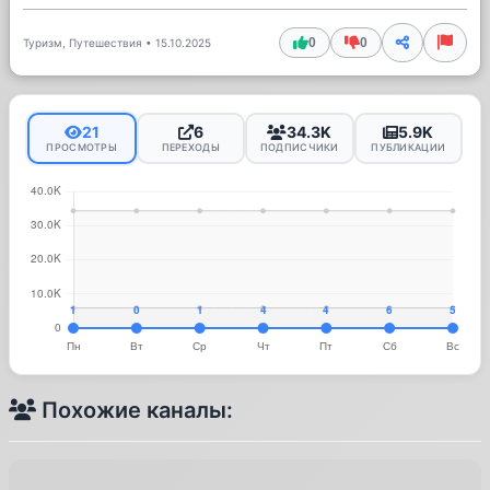
0
0
Туризм, Путешествия
•
15.10.2025
21
6
34.3K
5.9K
ПРОСМОТРЫ
ПЕРЕХОДЫ
ПОДПИСЧИКИ
ПУБЛИКАЦИИ
Похожие каналы: