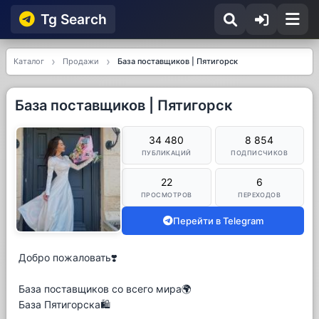
Tg Searсh
Каталог
Продажи
База поставщиков | Пятигорск
База поставщиков | Пятигорск
34 480
8 854
ПУБЛИКАЦИЙ
ПОДПИСЧИКОВ
22
6
ПРОСМОТРОВ
ПЕРЕХОДОВ
Перейти в Telegram
Добро пожаловать❣️
База поставщиков со всего мира🌍
База Пятигорска🛍