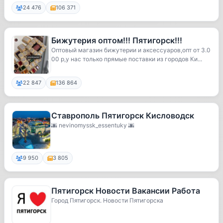
24 476
106 371
Бижутерия оптом!!! Пятигорск!!!
Оптовый магазин бижутерии и аксессуаров,опт от 3.0
00 р,у нас только прямые поставки из городов Ки...
22 847
136 864
Ставрополь Пятигорск Кисловодск
🌆 nevinomyssk_essentuky 🌆
9 950
3 805
Пятигорск Новости Вакансии Работа
Город Пятигорск. Новости Пятигорска