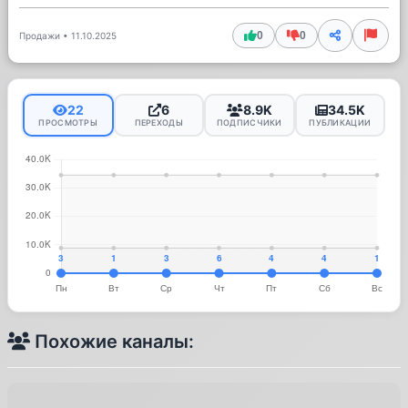
0
0
Продажи
•
11.10.2025
22
6
8.9K
34.5K
ПРОСМОТРЫ
ПЕРЕХОДЫ
ПОДПИСЧИКИ
ПУБЛИКАЦИИ
Похожие каналы: