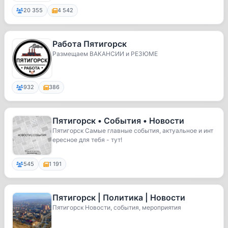
20 355
4 542
Работа Пятигорск
Размещаем ВАКАНСИИ и РЕЗЮМЕ
932
386
Пятигорск • События • Новости
Пятигорск Самые главные события, актуальное и инт
ересное для тебя - тут!
545
1 191
Пятигорск | Политика | Новости
Пятигорск Новости, события, мероприятия