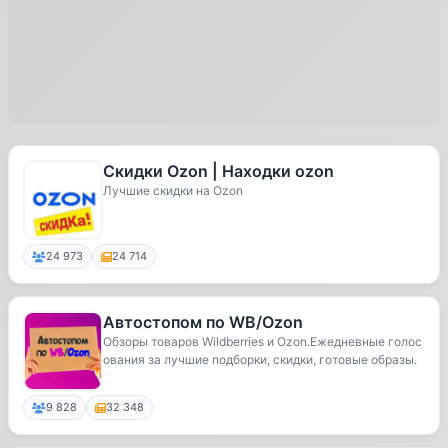
Скидки Ozon | Находки ozon
Лучшие скидки на Ozon
24 973
24 714
Автостопом по WB/Ozon
Обзоры товаров Wildberries и Ozon.Ежедневные голос
ования за лучшие подборки, скидки, готовые образы.
9 828
32 348