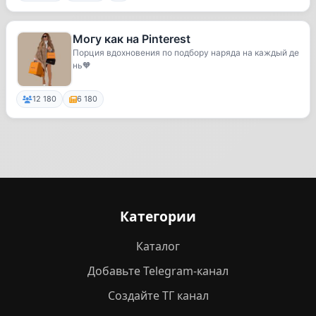
Могу как на Pinterest
Порция вдохновения по подбору наряда на каждый де
нь🧡
12 180
6 180
Категории
Каталог
Добавьте Telegram-канал
Создайте ТГ канал