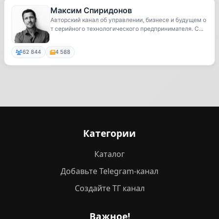
Максим Спиридонов
Авторский канал об управлении, бизнесе и будущем о
т серийного технологического предпринимателя. С...
62 844
4 588
Категории
Каталог
Добавьте Telegram-канал
Создайте ТГ канал
Важное!