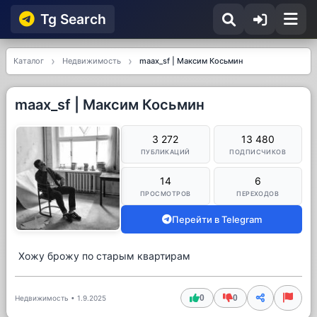
Tg Searсh
Каталог
Недвижимость
maax_sf | Максим Косьмин
maax_sf | Максим Косьмин
3 272
13 480
ПУБЛИКАЦИЙ
ПОДПИСЧИКОВ
14
6
ПРОСМОТРОВ
ПЕРЕХОДОВ
Перейти в Telegram
Хожу брожу по старым квартирам
0
0
Недвижимость
•
1.9.2025