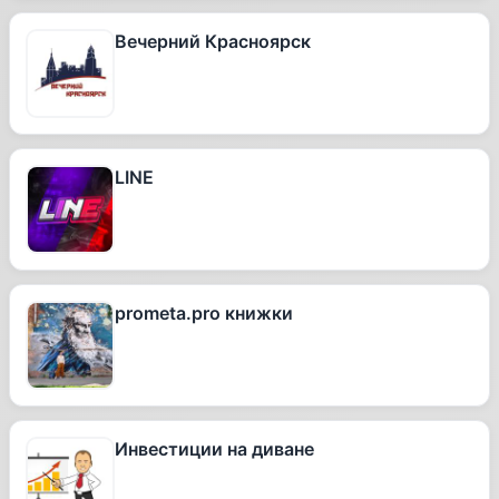
Вечерний Красноярск
LINE
prometa.pro книжки
Инвестиции на диване