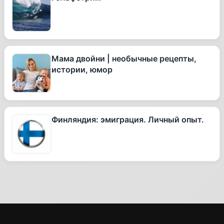
Мама двойни | необычные рецепты,
истории, юмор
Финляндия: эмиграция. Личный опыт.