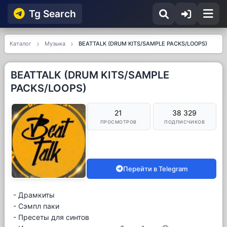
Tg Searсh
Каталог
Музыка
BEATTALK (DRUM KITS/SAMPLE PACKS/LOOPS)
BEATTALK (DRUM KITS/SAMPLE
PACKS/LOOPS)
21
38 329
ПРОСМОТРОВ
ПОДПИСЧИКОВ
Перейти в Telegram
- Драмкиты
- Сэмпл паки
- Пресеты для синтов