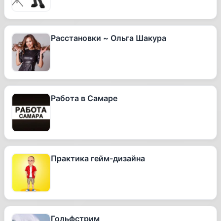
Расстановки ~ Ольга Шакура
Работа в Самаре
Практика гейм-дизайна
Гольфстрим