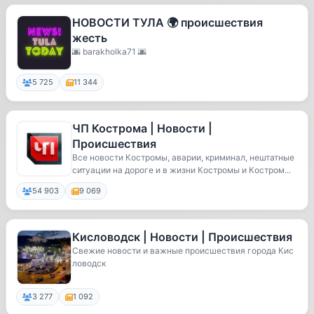
НОВОСТИ ТУЛА 🌍 происшествия
жесть
🌆 barakholka71 🌆
5 725
11 344
ЧП Кострома | Новости |
Происшествия
Все новости Костромы, аварии, криминал, нештатные
ситуации на дороге и в жизни Костромы и Костром...
54 903
9 069
Кисловодск | Новости | Происшествия
Свежие новости и важные происшествия города Кис
ловодск
3 277
1 092