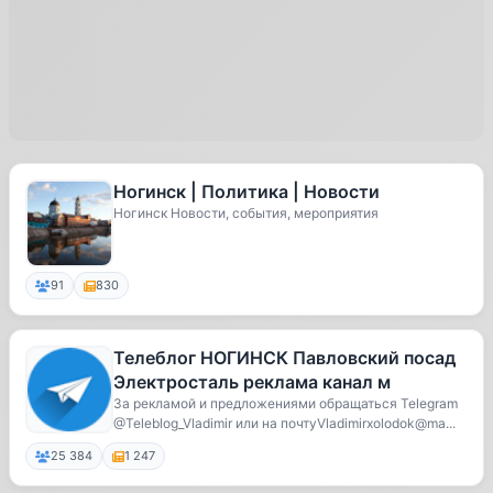
Ногинск | Политика | Новости
Ногинск Новости, события, мероприятия
91
830
Телеблог НОГИНСК Павловский посад
Электросталь реклама канал м
За рекламой и предложениями обращаться Telegram
@Teleblog_Vladimir или на почтуVladimirxolodok@ma...
25 384
1 247