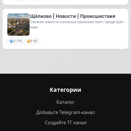
Щёлково | Новости | Происшествия
Свежие новости и важные происшествия города Щёл
ково
2 775
1 151
Категории
Каталог
Добавьте Telegram-канал
Создайте ТГ канал