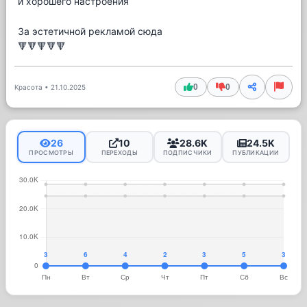
и хорошего настроения
За эстетичной рекламой сюда
🔻🔻🔻🔻🔻
0
0
Красота
•
21.10.2025
26
10
28.6K
24.5K
ПРОСМОТРЫ
ПЕРЕХОДЫ
ПОДПИСЧИКИ
ПУБЛИКАЦИИ