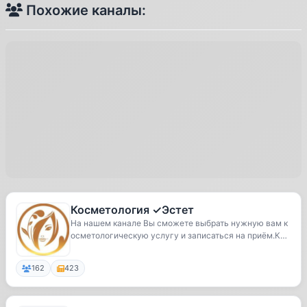
Похожие каналы:
Косметология ✓Эстет
На нашем канале Вы сможете выбрать нужную вам к
осметологическую услугу и записаться на приём.Кос
м...
162
423