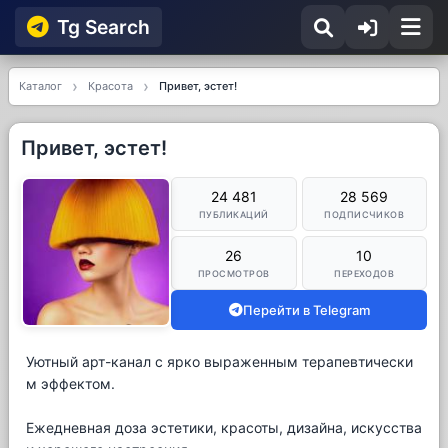
Tg Searсh
Каталог
Красота
Привет, эстет!
Привет, эстет!
24 481
28 569
ПУБЛИКАЦИЙ
ПОДПИСЧИКОВ
26
10
ПРОСМОТРОВ
ПЕРЕХОДОВ
Перейти в Telegram
Уютный арт-канал с ярко выраженным терапевтически
м эффектом.
Ежедневная доза эстетики, красоты, дизайна, искусства