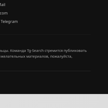
ail
.com
 Telegram
ьцы. Команда Tg-Search стремится публиковать
нежелательных материалов, пожалуйста,