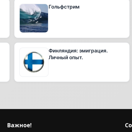
Гольфстрим
Финляндия: эмиграция.
Личный опыт.
Важное!
С