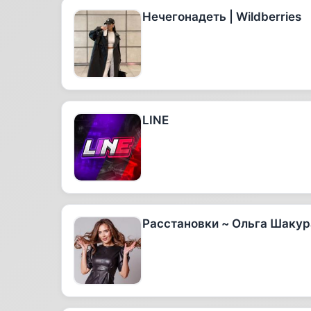
Нечегонадеть | Wildberries
LINE
Расстановки ~ Ольга Шакур