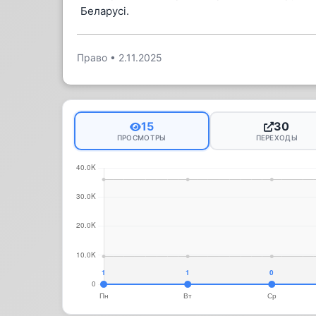
Беларусі.
Право
•
2.11.2025
15
30
ПРОСМОТРЫ
ПЕРЕХОДЫ