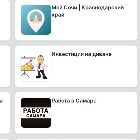
Мой Сочи | Краснодарский
край
Инвестиции на диване
а
Работа в Самаре