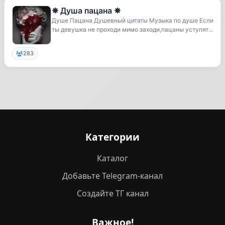
✵ Душа пацана ✵
Душе Пацана Душевный цитаты Музыка по душе Если
ты девушка не проходи мимо заходи,пацаны уступят
...
283
Категории
Каталог
Добавьте Telegram-канал
Создайте ТГ канал
Важное!