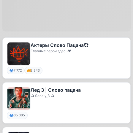
Актеры Слово Пацана💞
Главные герои здесь❤️
7 772
2 343
Лед 3 | Слово пацана
📺 Serialy_3 📺
65 065