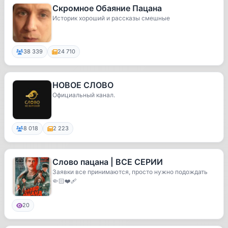
Скромное Обаяние Пацана
Историк хороший и рассказы смешные
38 339
24 710
НОВОЕ СЛОВО
Официальный канал.
8 018
2 223
Слово пацана | ВСЕ СЕРИИ
Заявки все принимаются, просто нужно подождать
🤏🏻❤️‍🩹
20