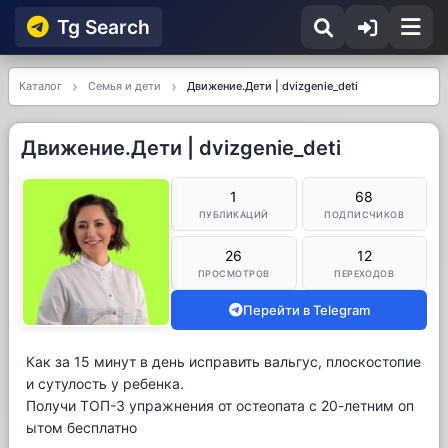
Tg Searсh
Каталог
Семья и дети
Движение.Дети | dvizgenie_deti
Движение.Дети | dvizgenie_deti
1
68
ПУБЛИКАЦИЙ
ПОДПИСЧИКОВ
26
12
ПРОСМОТРОВ
ПЕРЕХОДОВ
Перейти в Telegram
Как за 15 минут в день исправить вальгус, плоскостопие
и сутулость у ребенка.
Получи ТОП-3 упражнения от остеопата с 20-летним оп
ытом бесплатно