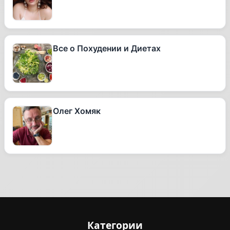
Все о Похудении и Диетах
Олег Хомяк
Категории