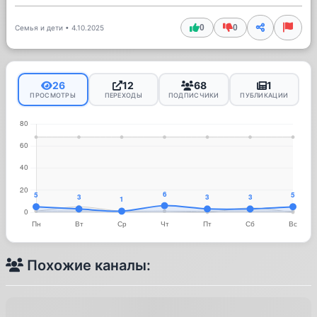
0
0
Семья и дети
•
4.10.2025
26
12
68
1
ПРОСМОТРЫ
ПЕРЕХОДЫ
ПОДПИСЧИКИ
ПУБЛИКАЦИИ
Похожие каналы: