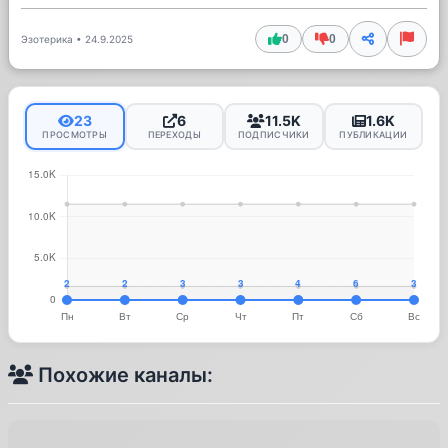
0
0
Эзотерика
•
24.9.2025
23
6
11.5K
1.6K
ПРОСМОТРЫ
ПЕРЕХОДЫ
ПОДПИСЧИКИ
ПУБЛИКАЦИИ
Похожие каналы: