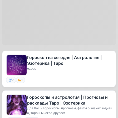
Гороскоп на сегодня | Астрология |
Эзотерика | Таро
ezogo
7
1
Гороскопы и астрология | Прогнозы и
расклады Таро | Эзотерика
Для Вас - гороскопы, прогнозы, факты о знаках зодиак
а, таро и многое другое!