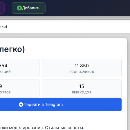
Добавить
гко)
легко)
554
11 850
КАЦИЙ
ПОДПИСЧИКОВ
9
15
ОТРОВ
ПЕРЕХОДОВ
Перейти в Telegram
роки моделирования. Стильные советы.