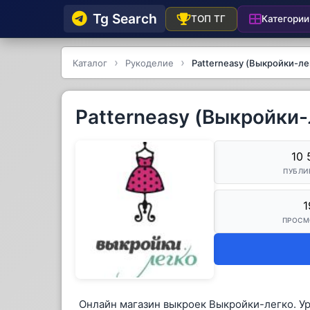
Tg Searсh
Категории
ТОП ТГ
Каталог
Рукоделие
Patterneasy (Выкройки-ле
Patterneasy (Выкройки-
10 
ПУБЛИ
1
ПРОСМ
Онлайн магазин выкроек Выкройки-легко. У