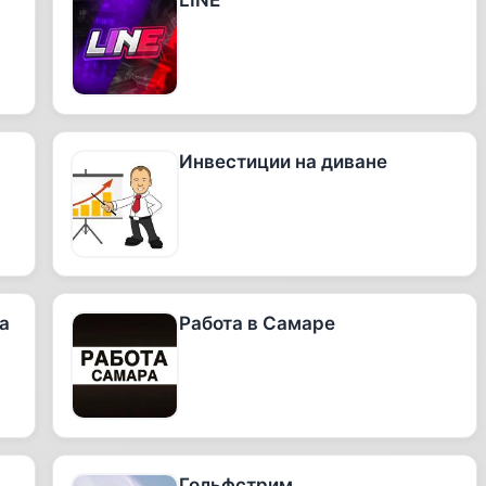
LINE
Инвестиции на диване
а
Работа в Самаре
Гольфстрим