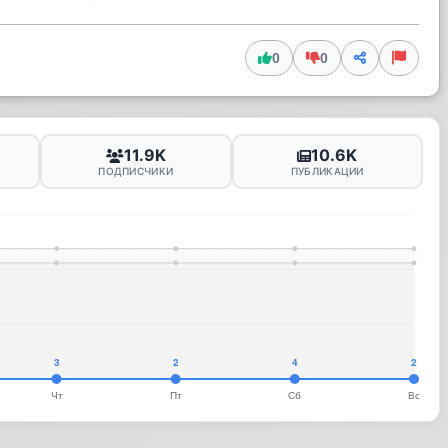
0
0
11.9K
10.6K
ПОДПИСЧИКИ
ПУБЛИКАЦИИ