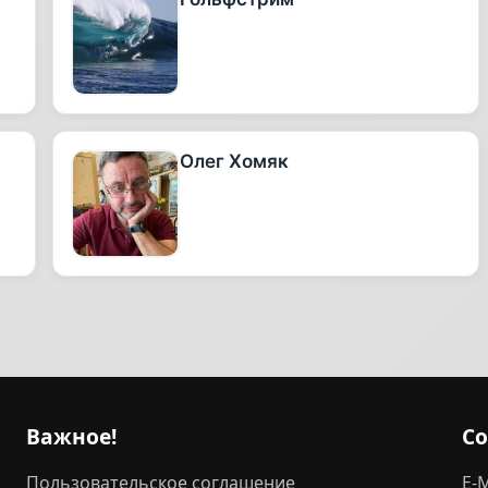
Олег Хомяк
Важное!
С
Пользовательское соглашение
E-M