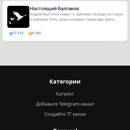
Настоящий Булгаков
Андрей Булгаков глава г.о. Щёлково. Всегда на сторон
е жителей. Отец троих сыновей. Секретарь Щёлк...
17 254
6 290
Категории
Каталог
Добавьте Telegram-канал
Создайте ТГ канал