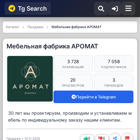
Tg Searсh
Каталог
Продажи
Мебельная фабрика АРОМАТ
Мебельная фабрика АРОМАТ
3 728
7 058
ПУБЛИКАЦИЙ
ПОДПИСЧИКОВ
20
3
ПРОСМОТРОВ
ПЕРЕХОДОВ
Перейти в Telegram
30 лет мы проектируем, производим и устанавливаем м
ебель по индивидуальному заказу нашим клиентам.
0
0
Продажи
•
15.11.2025