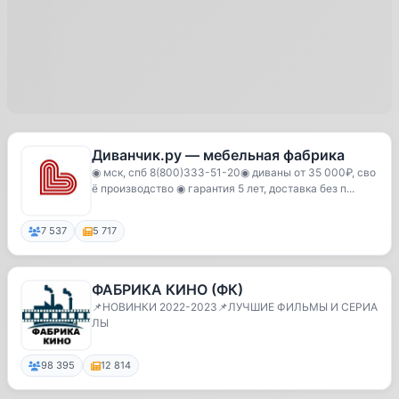
Диванчик.ру — мебельная фабрика
◉ мск, спб 8(800)333-51-20◉ диваны от 35 000₽, сво
ё производство ◉ гарантия 5 лет, доставка без п...
7 537
5 717
ФАБРИКА КИНО (ФК)
📌НОВИНКИ 2022-2023📌ЛУЧШИЕ ФИЛЬМЫ И СЕРИА
ЛЫ
98 395
12 814