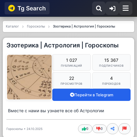
Tg Searсh
Каталог
Гороскопы
Эзотерика | Астрология | Гороскопы
Эзотерика | Астрология | Гороскопы
1 027
15 367
ПУБЛИКАЦИЙ
ПОДПИСЧИКОВ
22
4
ПРОСМОТРОВ
ПЕРЕХОДОВ
Перейти в Telegram
Вместе с нами вы узнаете все об Астрологии
0
0
Гороскопы
•
24.10.2025