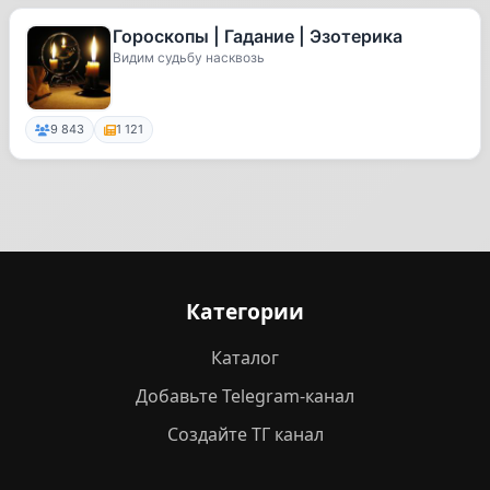
Гороскопы | Гадание | Эзотерика
Видим судьбу насквозь
9 843
1 121
Категории
Каталог
Добавьте Telegram-канал
Создайте ТГ канал