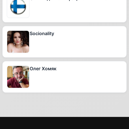
Socionality
Олег Хомяк