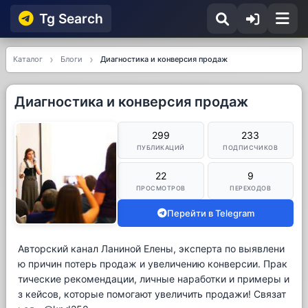
Tg Searсh
Каталог
Блоги
Диагностика и конверсия продаж
Диагностика и конверсия продаж
299
233
ПУБЛИКАЦИЙ
ПОДПИСЧИКОВ
22
9
ПРОСМОТРОВ
ПЕРЕХОДОВ
Перейти в Telegram
Авторский канал Ланиной Елены, эксперта по выявлени
ю причин потерь продаж и увеличению конверсии. Прак
тические рекомендации, личные наработки и примеры и
з кейсов, которые помогают увеличить продажи! Связат