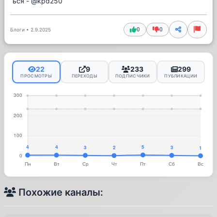
ься - @kpd250
0
0
Блоги
•
2.9.2025
22
9
233
299
ПРОСМОТРЫ
ПЕРЕХОДЫ
ПОДПИСЧИКИ
ПУБЛИКАЦИИ
Похожие каналы: