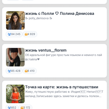
жизнь с Полли 🤍 Полина Денисова
📝 polly_denisova 📝
94 245
4 929
жизнь ventus__florem
Об идеальной фигуре простым языком и немного лай
фстайла💗
85 428
6 410
Точка на карте: жизнь в путешествии
Живу, путешествую работаю в: Индия🇳🇪 Непал🇳🇵Т
аиланд Записываю здесь заметки и делюсь полезным
Тем...
852
3 172