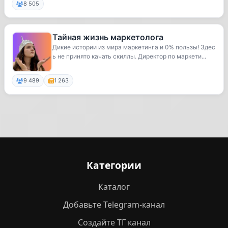
8 505
Тайная жизнь маркетолога
Дикие истории из мира маркетинга и 0% пользы! Здес
ь не принято качать скиллы. Директор по маркети...
9 489
1 263
Категории
Каталог
Добавьте Telegram-канал
Создайте ТГ канал