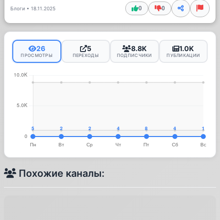
0
0
Блоги
•
18.11.2025
26
5
8.8K
1.0K
ПРОСМОТРЫ
ПЕРЕХОДЫ
ПОДПИСЧИКИ
ПУБЛИКАЦИИ
Похожие каналы: