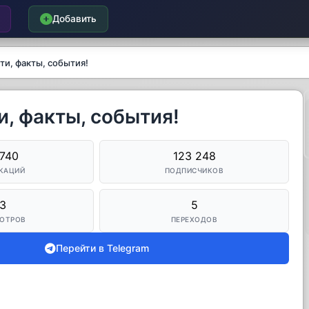
Добавить
ти, факты, события!
, факты, события!
 740
123 248
КАЦИЙ
ПОДПИСЧИКОВ
3
5
ОТРОВ
ПЕРЕХОДОВ
Перейти в Telegram