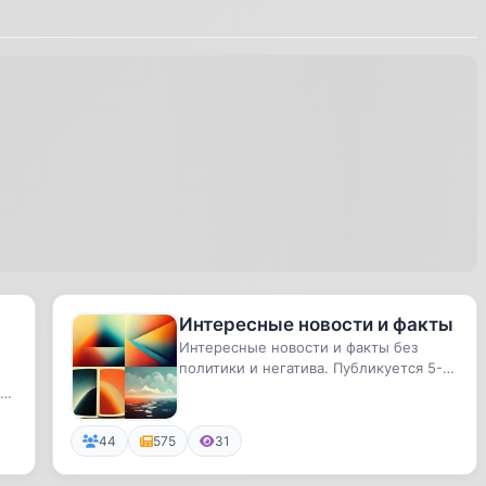
Интересные новости и факты
Интересные новости и факты без
политики и негатива. Публикуется 5-10
постов в день.
 и
44
575
31