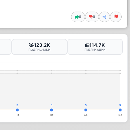
0
0
123.2K
114.7K
ПОДПИСЧИКИ
ПУБЛИКАЦИИ