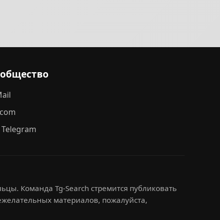
ообщество
ail
.com
 Telegram
ьцы. Команда Tg-Search стремится публиковать
нежелательных материалов, пожалуйста,