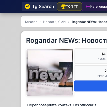
Tg Searсh
Категории
ТОП ТГ
Каталог
Новости, СМИ
Rogandar NEWs: Новос
Rogandar NEWs: Новости
114
ПУБЛИ
2
ПРОСМ
Перепроверяйте контакты из описания.