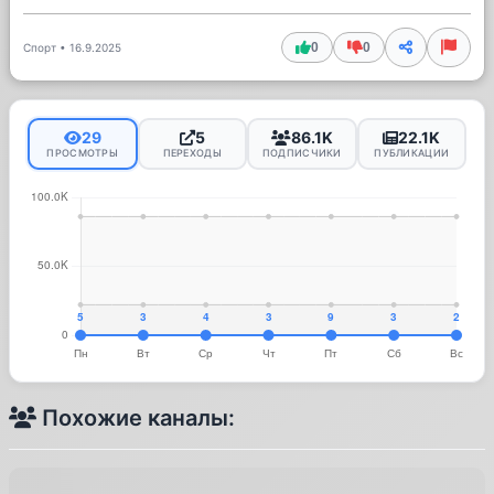
0
0
Спорт
•
16.9.2025
29
5
86.1K
22.1K
ПРОСМОТРЫ
ПЕРЕХОДЫ
ПОДПИСЧИКИ
ПУБЛИКАЦИИ
Похожие каналы: