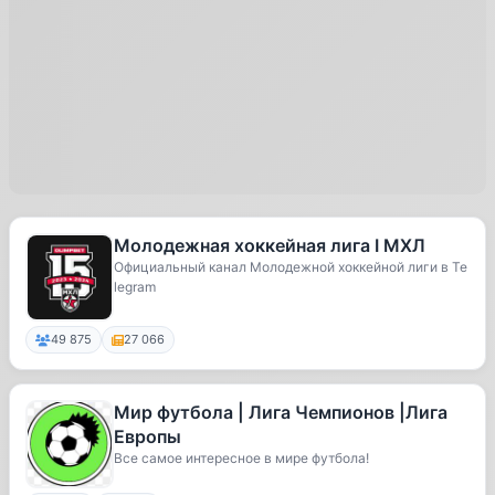
Молодежная хоккейная лига I МХЛ
Официальный канал Молодежной хоккейной лиги в Te
legram
49 875
27 066
Мир футбола | Лига Чемпионов |Лига
Европы
Все самое интересное в мире футбола!