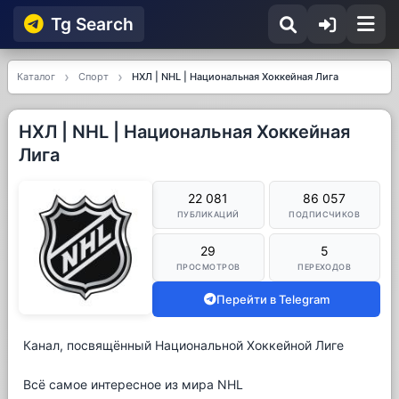
Tg Searсh
Каталог
Спорт
НХЛ | NHL | Национальная Хоккейная Лига
НХЛ | NHL | Национальная Хоккейная
Лига
22 081
86 057
ПУБЛИКАЦИЙ
ПОДПИСЧИКОВ
29
5
ПРОСМОТРОВ
ПЕРЕХОДОВ
Перейти в Telegram
Канал, посвящённый Национальной Хоккейной Лиге
Всё самое интересное из мира NHL