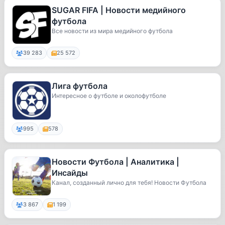
SUGAR FIFA | Новости медийного
футбола
Все новости из мира медийного футбола
39 283
25 572
Лига футбола
Интересное о футболе и околофутболе
995
578
Новости Футбола | Аналитика |
Инсайды
Канал, созданный лично для тебя! Новости Футбола
3 867
1 199