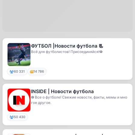
ФУТБОЛ |Новости футбола 📃
Всё для футболистов! Присоединяйся!⚽️
60 331
14 786
INSIDE | Новости футбола
⚽️ Все о футболе! Свежие новости, факты, мемы и мно
гое другое.
50 430