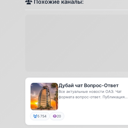
Похожие каналы:
Дубай чат Вопрос-Ответ
Все актуальные новости ОАЭ. Чат
формата вопрос-ответ. Публикация
объявлений о ваших товарах и усл...
5 754
20