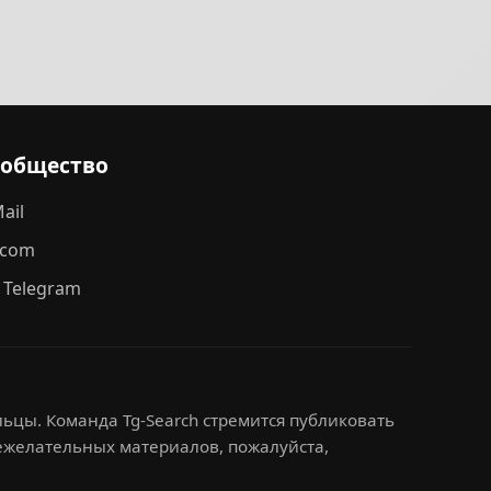
ообщество
ail
.com
 Telegram
ьцы. Команда Tg-Search стремится публиковать
нежелательных материалов, пожалуйста,