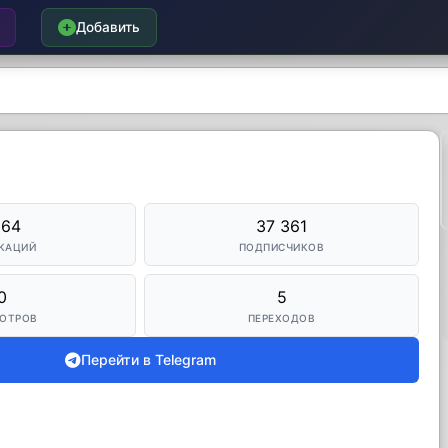
Добавить
264
37 361
КАЦИЙ
ПОДПИСЧИКОВ
0
5
ОТРОВ
ПЕРЕХОДОВ
Перейти в Telegram