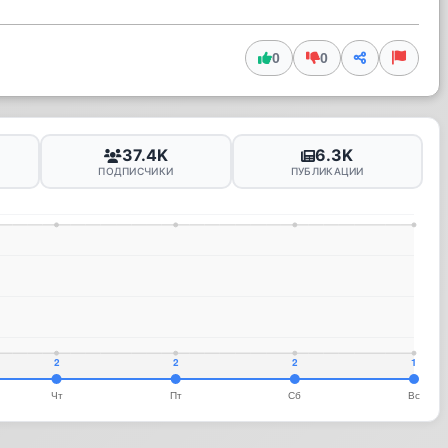
0
0
37.4K
6.3K
ПОДПИСЧИКИ
ПУБЛИКАЦИИ