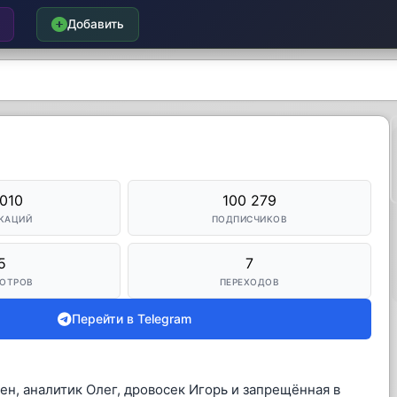
Добавить
 010
100 279
КАЦИЙ
ПОДПИСЧИКОВ
5
7
ОТРОВ
ПЕРЕХОДОВ
Перейти в Telegram
ен, аналитик Олег, дровосек Игорь и запрещённая в