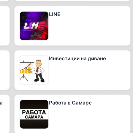
LINE
Инвестиции на диване
а
Работа в Самаре