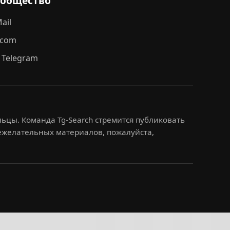
ообщество
ail
.com
 Telegram
ьцы. Команда Tg-Search стремится публиковать
нежелательных материалов, пожалуйста,