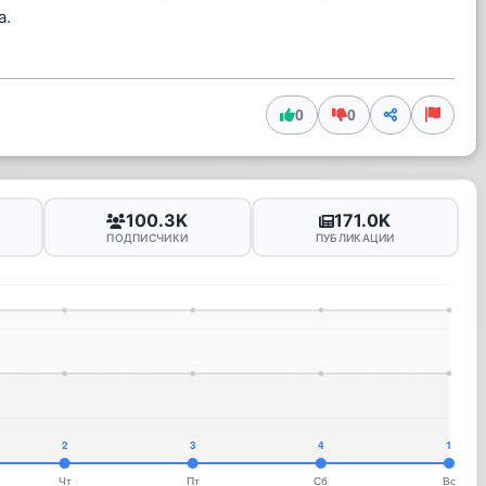
а.
0
0
100.3K
171.0K
ПОДПИСЧИКИ
ПУБЛИКАЦИИ