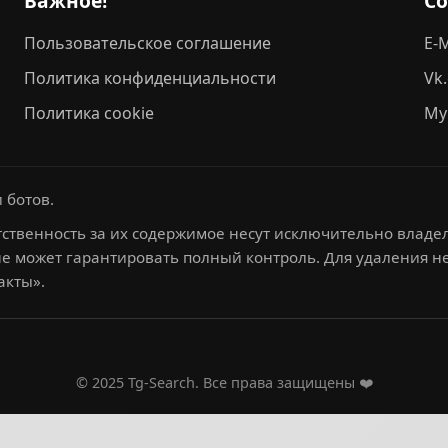
Важное!
С
Пользовательское соглашение
E-M
Политика конфиденциальности
Vk
Политика cookie
My
 ботов.
ственность за их содержимое несут исключительно владел
не может гарантировать полный контроль. Для удаления 
акты».
© 2025 Tg-Search. Все права защищены ❤️