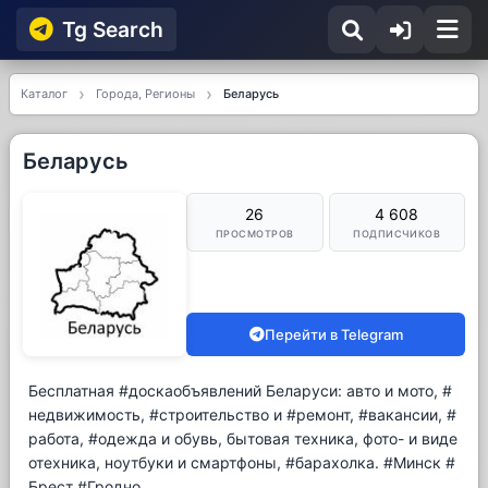
Tg Searсh
Каталог
Города, Регионы
Беларусь
Беларусь
26
4 608
ПРОСМОТРОВ
ПОДПИСЧИКОВ
Перейти в Telegram
Бесплатная #доскаобъявлений Беларуси: авто и мото, #
недвижимость, #строительство и #ремонт, #вакансии, #
работа, #одежда и обувь, бытовая техника, фото- и виде
отехника, ноутбуки и смартфоны, #барахолка. #Минск #
Брест #Гродно