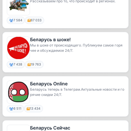
Рассказываем про то, что происходит в регионах.
7 584
67 033
Беларусь в шоке!
Мы в шоке от происходящего. Публикуем самое горя
чее и обсуждаемое 24/7.
7 438
19 763
Беларусь Online
Беларусь теперь в Телеграм.Актуальные новости и го
рячие скидки 24/7.
6 511
13 434
Беларусь Сейчас