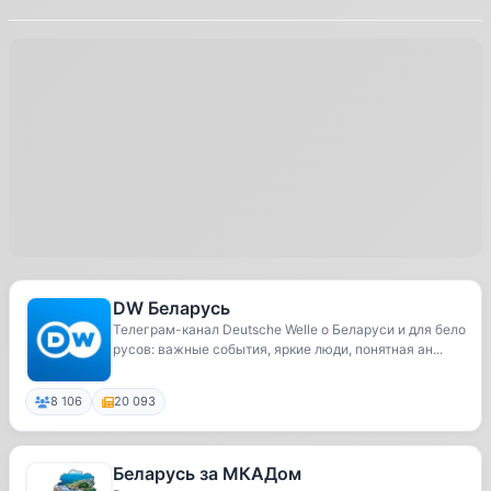
DW Беларусь
Телеграм-канал Deutsche Welle о Беларуси и для бело
русов: важные события, яркие люди, понятная ан...
8 106
20 093
Беларусь за МКАДом