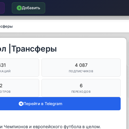
Добавить
ансферы
ол |Трансферы
431
4 087
КАЦИЙ
ПОДПИСЧИКОВ
2
6
ОТРОВ
ПЕРЕХОДОВ
Перейти в Telegram
ги Чемпионов и европейского футбола в целом.