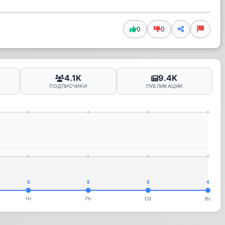
0
0
4.1K
9.4K
ПОДПИСЧИКИ
ПУБЛИКАЦИИ