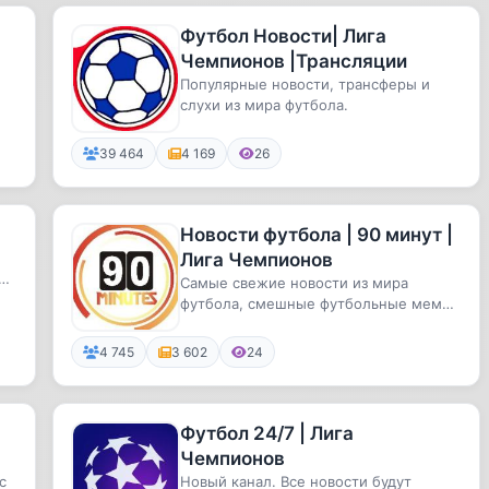
Футбол Новости| Лига
Чемпионов |Трансляции
Популярные новости, трансферы и
слухи из мира футбола.
39 464
4 169
26
Новости футбола | 90 минут |
Лига Чемпионов
Самые свежие новости из мира
футбола, смешные футбольные мемы,
видео отчеты с матчей и многое дру...
4 745
3 602
24
Футбол 24/7 | Лига
Чемпионов
с
Новый канал. Все новости будут