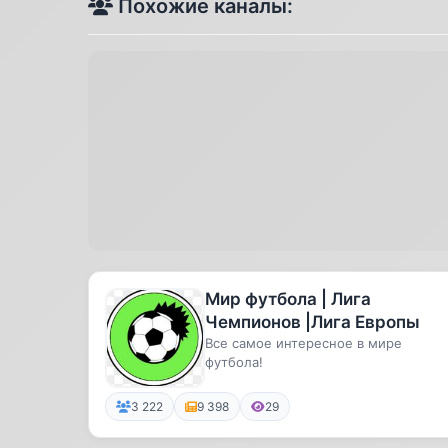
Похожие каналы:
Мир футбола | Лига
Чемпионов |Лига Европы
Все самое интересное в мире
футбола!
3 222
9 398
29