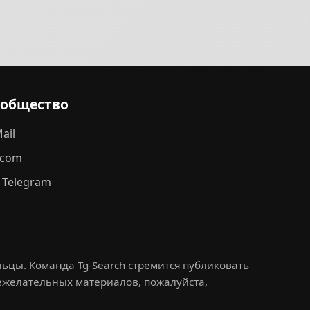
ообщество
ail
.com
 Telegram
ьцы. Команда Tg-Search стремится публиковать
нежелательных материалов, пожалуйста,