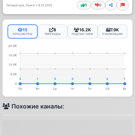
0
0
Литература, Книги
•
8.10.2025
15
8
16.2K
7.9K
ПРОСМОТРЫ
ПЕРЕХОДЫ
ПОДПИСЧИКИ
ПУБЛИКАЦИИ
Похожие каналы: