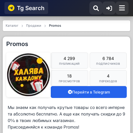
Tg Searсh
Каталог
Продажи
Promos
Promos
4 299
6 784
ПУБЛИКАЦИЙ
ПОДПИСЧИКОВ
18
4
ПРОСМОТРОВ
ПЕРЕХОДОВ
Перейти в Telegram
Мы знаем как получать крутые товары со всего интерне
та абсолютно бесплатно. А еще как получать скидки до 9
0℅ в твоих любимых магазинах.
Присоединяйся к команде Promos!