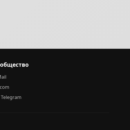
ообщество
ail
.com
 Telegram