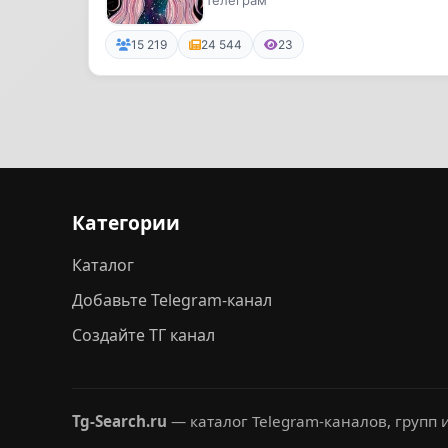
Телеграм
15 219
24 544
23
Категории
Каталог
Добавьте Telegram-канал
Создайте ТГ канал
Tg-Search.ru
— каталог Telegram-каналов, групп и