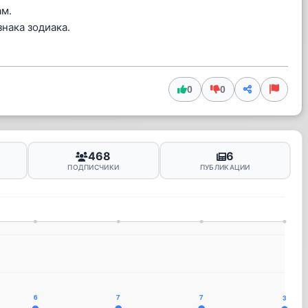
ам.
нака зодиака.
0
0
468
6
ПОДПИСЧИКИ
ПУБЛИКАЦИИ