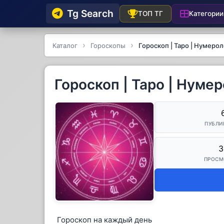
Tg Searсh
Категории
ТОП ТГ
Каталог
Гороскопы
Гороскоп | Таро | Нумерол
Гороскоп | Таро | Нуме
ПУБЛИ
3
ПРОСМ
Гороскоп на каждый день