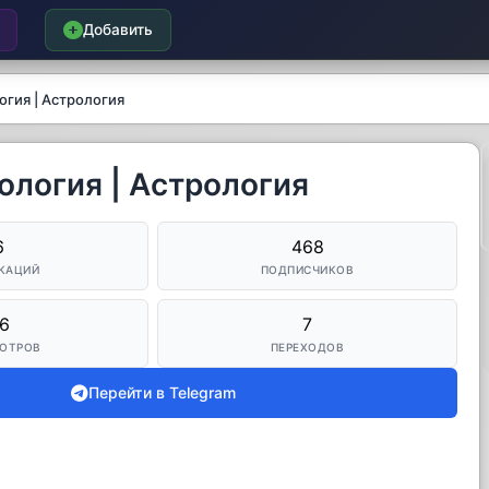
Добавить
огия | Астрология
рология | Астрология
6
468
КАЦИЙ
ПОДПИСЧИКОВ
6
7
ОТРОВ
ПЕРЕХОДОВ
Перейти в Telegram