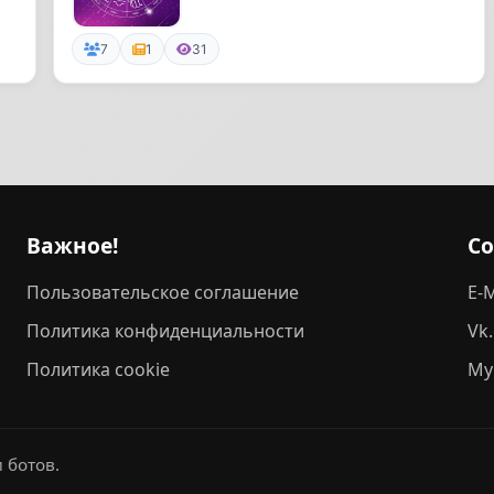
7
1
31
Важное!
С
Пользовательское соглашение
E-M
Политика конфиденциальности
Vk
Политика cookie
My
 ботов.