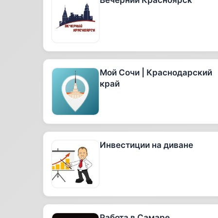
Вечерний Красноярск
Мой Сочи | Краснодарский
край
Инвестиции на диване
Работа в Самаре