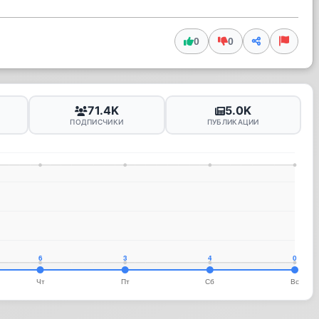
0
0
71.4K
5.0K
ПОДПИСЧИКИ
ПУБЛИКАЦИИ