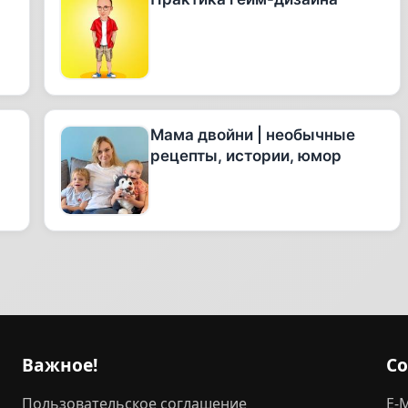
Мама двойни | необычные
рецепты, истории, юмор
Важное!
С
Пользовательское соглашение
E-M