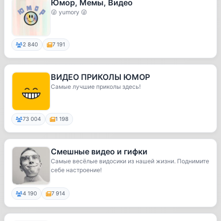
Юмор, Мемы, Видео
😜 yumory 😜
2 840
7 191
ВИДЕО ПРИКОЛЫ ЮМОР
Самые лучшие приколы здесь!
73 004
1 198
Смешные видео и гифки
Самые весёлые видосики из нашей жизни. Поднимите
себе настроение!
4 190
7 914