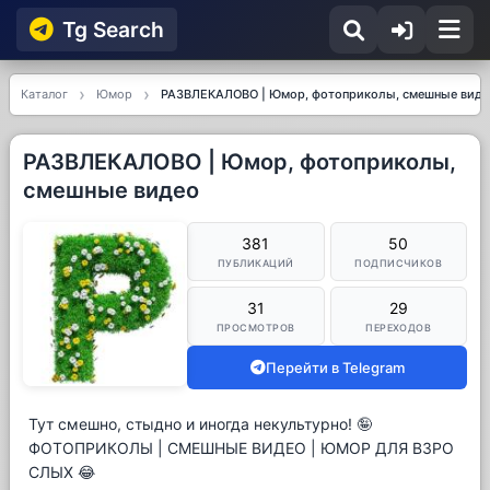
Tg Searсh
Каталог
Юмор
РАЗВЛЕКАЛОВО | Юмор, фотоприколы, смешные виде
РАЗВЛЕКАЛОВО | Юмор, фотоприколы,
смешные видео
381
50
ПУБЛИКАЦИЙ
ПОДПИСЧИКОВ
31
29
ПРОСМОТРОВ
ПЕРЕХОДОВ
Перейти в Telegram
Тут смешно, стыдно и иногда некультурно! 🤪
ФОТОПРИКОЛЫ | СМЕШНЫЕ ВИДЕО | ЮМОР ДЛЯ ВЗРО
СЛЫХ 😂