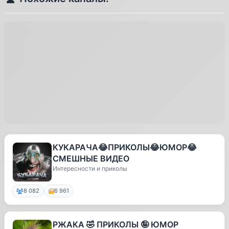
КУКАРАЧА😂ПРИКОЛЫ😂ЮМОР😂
СМЕШНЫЕ ВИДЕО
Интересности и приколы
8 082
6 961
РЖАКА 🤣 ПРИКОЛЫ 🤪 ЮМОР