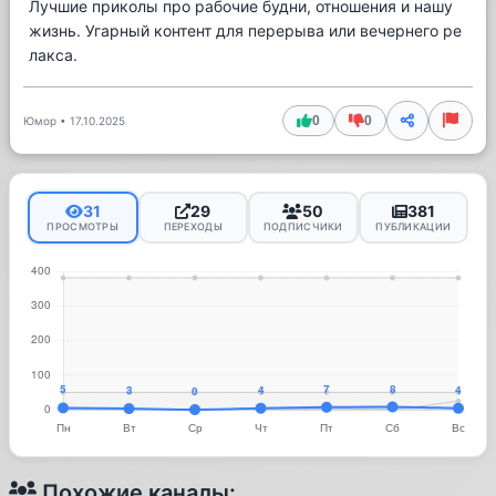
Лучшие приколы про рабочие будни, отношения и нашу
жизнь. Угарный контент для перерыва или вечернего ре
лакса.
0
0
Юмор
•
17.10.2025
31
29
50
381
ПРОСМОТРЫ
ПЕРЕХОДЫ
ПОДПИСЧИКИ
ПУБЛИКАЦИИ
Похожие каналы: