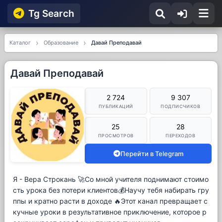
Tg Searсh
Каталог
Образование
Давай Преподавай
Давай Преподавай
2 724
9 307
ПУБЛИКАЦИЙ
ПОДПИСЧИКОВ
25
28
ПРОСМОТРОВ
ПЕРЕХОДОВ
Перейти в Telegram
Я - Вера Строкань 🚀Со мной учителя поднимают стоимо
сть урока без потери клиентов💰Научу тебя набирать гру
ппы и кратно расти в доходе 🔥Этот канал превращает с
кучные уроки в результативное приключение, которое р