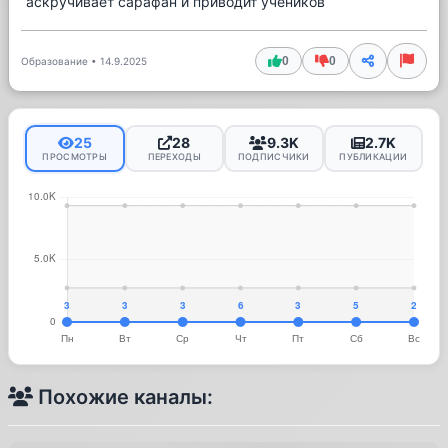
аскручивает сарафан и приводит учеников
0
0
Образование
•
14.9.2025
25
28
9.3K
2.7K
ПРОСМОТРЫ
ПЕРЕХОДЫ
ПОДПИСЧИКИ
ПУБЛИКАЦИИ
Похожие каналы: