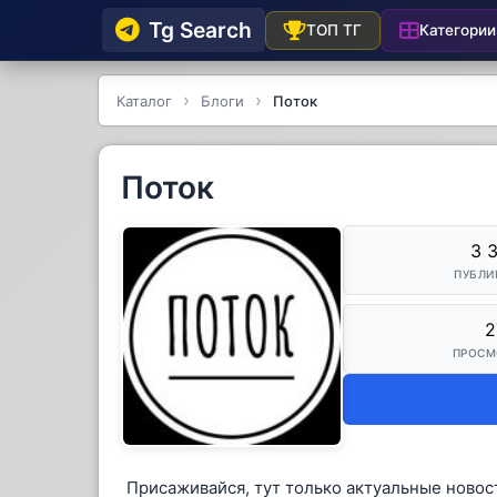
Tg Searсh
Категории
ТОП ТГ
Каталог
Блоги
Поток
Поток
3 
ПУБЛИ
2
ПРОСМ
Присаживайся, тут только актуальные новос