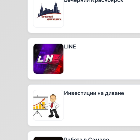
Вечерний Красноярск
LINE
Инвестиции на диване
Работа в Самаре