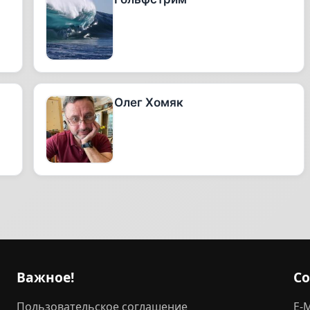
Олег Хомяк
Важное!
С
Пользовательское соглашение
E-M