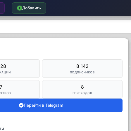
Добавить
328
8 142
КАЦИЙ
ПОДПИСЧИКОВ
7
8
ОТРОВ
ПЕРЕХОДОВ
Перейти в Telegram
ти