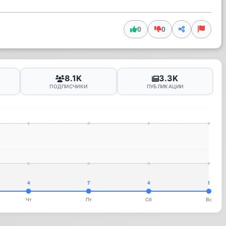
0
0
8.1K
3.3K
ПОДПИСЧИКИ
ПУБЛИКАЦИИ