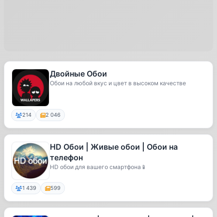
Двойные Обои
Обои на любой вкус и цвет в высоком качестве
214
2 046
HD Обои | Живые обои | Обои на
телефон
HD обои для вашего смартфона📱
1 439
599