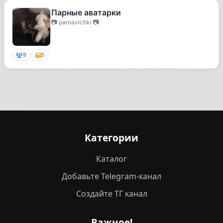
Парные аватарки
📷 parnavichki 📷
9
5
Категории
Каталог
Добавьте Telegram-канал
Создайте ТГ канал
Важное!