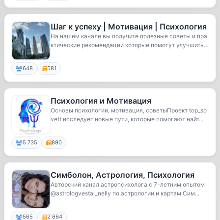
Шаг к успеху | Мотивация | Психология
На нашем канале вы получите полезные советы и пра
ктические рекомендации которые помогут улучшить
...
648
581
Психология и Мотивация
Основы психологии, мотивация, советыПроект top_so
vett исследует новые пути, которые помогают найт...
5 735
890
Симболон, Астрология, Психология
Авторский канал астропсихолога с 7-летним опытом
@astrologvestal_nelly по астрологии и картам Сим...
565
2 664