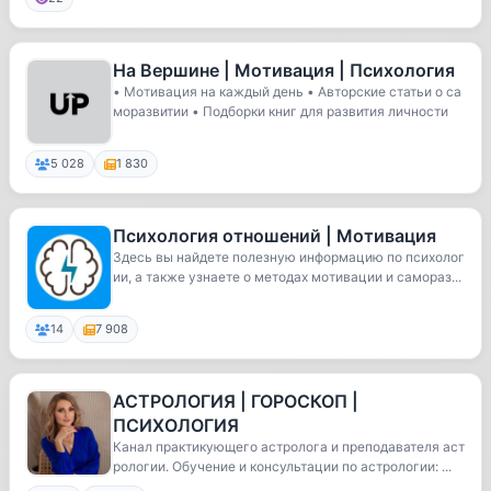
На Вершине | Мотивация | Психология
• Мотивация на каждый день • Авторские статьи о са
моразвитии • Подборки книг для развития личности
5 028
1 830
Психология отношений | Мотивация
Здесь вы найдете полезную информацию по психолог
ии, а также узнаете о методах мотивации и самораз...
14
7 908
АСТРОЛОГИЯ | ГОРОСКОП |
ПСИХОЛОГИЯ
Канал практикующего астролога и преподавателя аст
рологии. Обучение и консультации по астрологии: ...