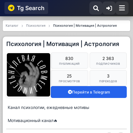
Tg Searсh
Каталог
Психология
Психология | Мотивация | Астрология
Психология | Мотивация | Астрология
830
2 363
ПУБЛИКАЦИЙ
ПОДПИСЧИКОВ
25
3
ПРОСМОТРОВ
ПЕРЕХОДОВ
Перейти в Telegram
Канал психологии, ежедневные мотивы
Мотивационный канал🔥