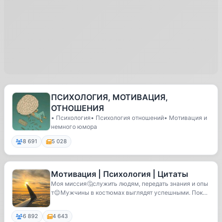
ПСИХОЛОГИЯ, МОТИВАЦИЯ,
ОТНОШЕНИЯ
• Психология• Психология отношений• Мотивация и
немного юмора
8 691
5 028
Мотивация | Психология | Цитаты
Моя миссия🤔служить людям, передать знания и опы
т😌Мужчины в костюмах выглядят успешными. Пока
не у...
6 892
4 643