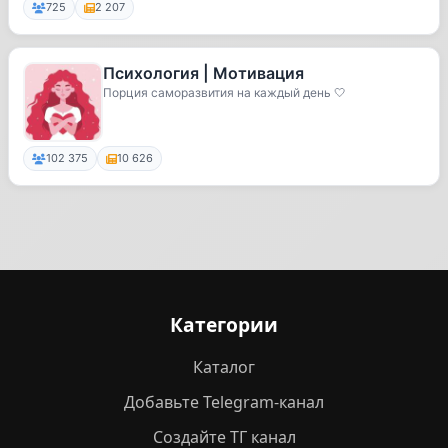
725
2 207
Психология | Мотивация
Порция саморазвития на каждый день 🤍
102 375
10 626
Категории
Каталог
Добавьте Telegram-канал
Создайте ТГ канал