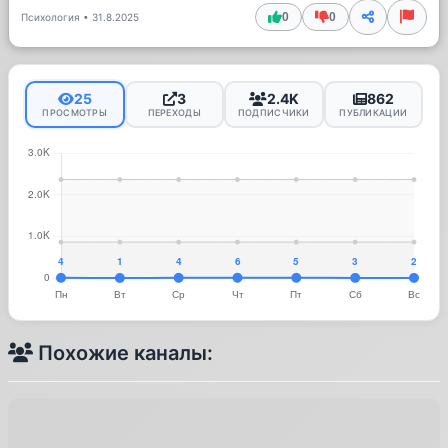
0
0
Психология
•
31.8.2025
25
3
2.4K
862
ПРОСМОТРЫ
ПЕРЕХОДЫ
ПОДПИСЧИКИ
ПУБЛИКАЦИИ
Похожие каналы: