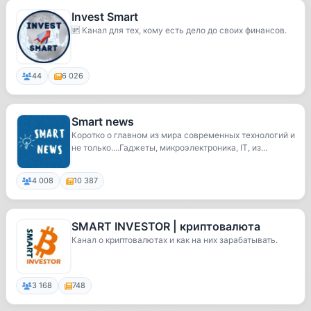
Invest Smart
🆙 Канал для тех, кому есть дело до своих финансов.
44
6 026
Smart news
Коротко о главном из мира современных технологий и
не только....Гаджеты, микроэлектроника, IT, из...
4 008
10 387
SMART INVESTOR | криптовалюта
Канал о криптовалютах и как на них зарабатывать.
3 168
748