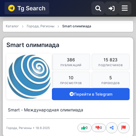
Tg Searсh
Каталог
Города, Регионы
Smart олимпиада
Smart олимпиада
386
15 823
ПУБЛИКАЦИЙ
ПОДПИСЧИКОВ
10
5
ПРОСМОТРОВ
ПЕРЕХОДОВ
Перейти в Telegram
Smart - Международная олимпиада
0
0
Города, Регионы
•
18.9.2025