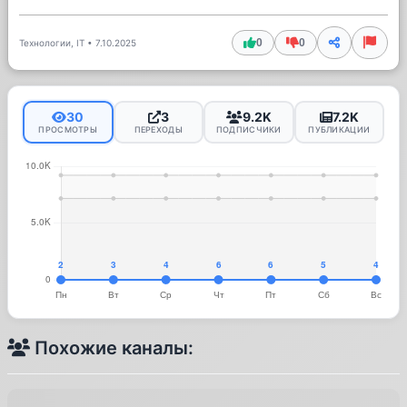
0
0
Технологии, IT
•
7.10.2025
30
3
9.2K
7.2K
ПРОСМОТРЫ
ПЕРЕХОДЫ
ПОДПИСЧИКИ
ПУБЛИКАЦИИ
Похожие каналы: