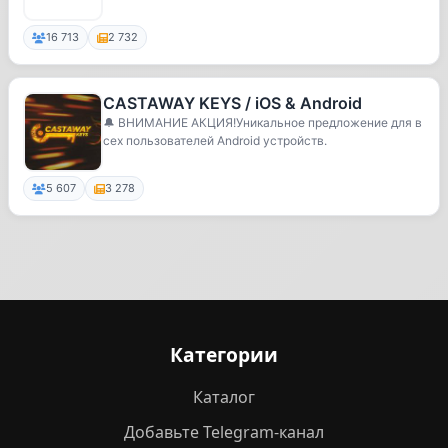
16 713
2 732
CASTAWAY KEYS / iOS & Android
🔔 ВНИМАНИЕ АКЦИЯ!Уникальное предложение для в
сех пользователей Android устройств.
5 607
3 278
Категории
Каталог
Добавьте Telegram-канал