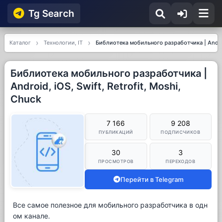
Tg Searсh
Каталог
Технологии, IT
Библиотека мобильного разработчика | Android,
Библиотека мобильного разработчика |
Android, iOS, Swift, Retrofit, Moshi,
Chuck
7 166
9 208
ПУБЛИКАЦИЙ
ПОДПИСЧИКОВ
30
3
ПРОСМОТРОВ
ПЕРЕХОДОВ
Перейти в Telegram
Все самое полезное для мобильного разработчика в одн
ом канале.