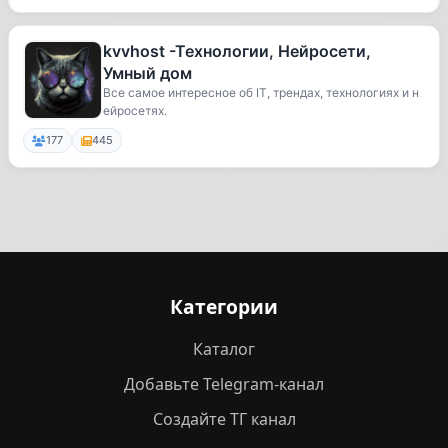
kvvhost -Технологии, Нейросети,
Умный дом
Все самое интересное об IT, трендах, технологиях и н
ейросетях.
177
445
Категории
Каталог
Добавьте Telegram-канал
Создайте ТГ канал