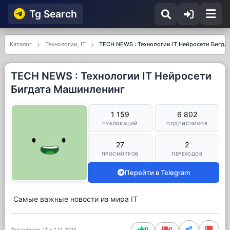
Tg Searсh
Каталог
Технологии, IT
TECH NEWS : Технологии IT Нейросети Бигда
TECH NEWS : Технологии IT Нейросети
Бигдата Машинленинг
1 159
6 802
ПУБЛИКАЦИЙ
ПОДПИСЧИКОВ
27
2
ПРОСМОТРОВ
ПЕРЕХОДОВ
Перейти в Telegram
Самые важные новости из мира IT
0
0
Технологии, IT
•
1.11.2025