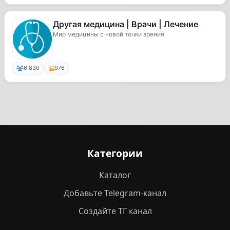
Другая медицина | Врачи | Лечение
Мир медицины с новой точки зрения
6 830
976
Категории
Каталог
Добавьте Telegram-канал
Создайте ТГ канал