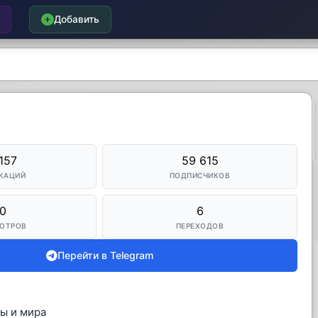
Добавить
157
59 615
КАЦИЙ
ПОДПИСЧИКОВ
0
6
ОТРОВ
ПЕРЕХОДОВ
Перейти в Telegram
ы и мира