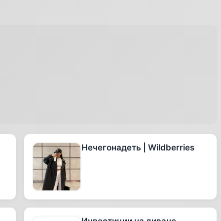
Нечегонадеть | Wildberries