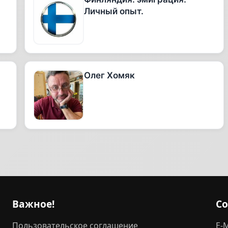
Личный опыт.
Олег Хомяк
Важное!
С
Пользовательское соглашение
E-M