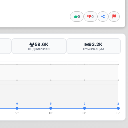
0
0
59.6K
93.2K
ПОДПИСЧИКИ
ПУБЛИКАЦИИ